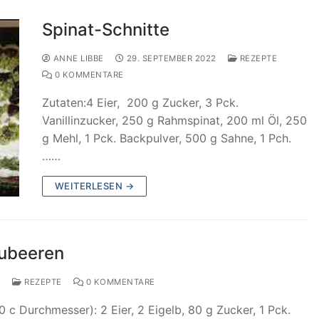
Spinat-Schnitte
ANNE LIBBE
29. SEPTEMBER 2022
REZEPTE
0 KOMMENTARE
Zutaten:4 Eier, 200 g Zucker, 3 Pck.
Vanillinzucker, 250 g Rahmspinat, 200 ml Öl, 250
g Mehl, 1 Pck. Backpulver, 500 g Sahne, 1 Pch.
……
WEITERLESEN →
aubeeren
2
REZEPTE
0 KOMMENTARE
 c Durchmesser): 2 Eier, 2 Eigelb, 80 g Zucker, 1 Pck.