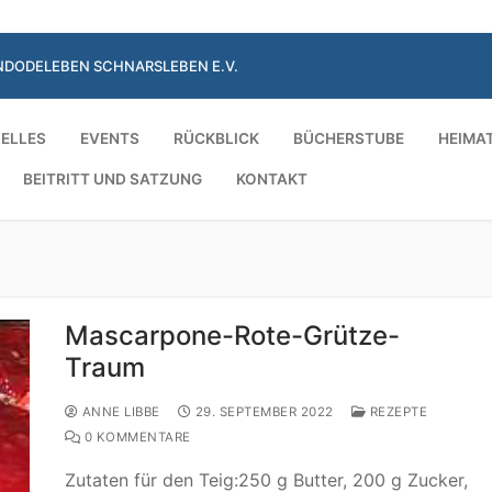
NDODELEBEN SCHNARSLEBEN E.V.
ELLES
EVENTS
RÜCKBLICK
BÜCHERSTUBE
HEIMA
BEITRITT UND SATZUNG
KONTAKT
Suchen nach:
Mascarpone-Rote-Grütze-
Traum
ANNE LIBBE
29. SEPTEMBER 2022
REZEPTE
0 KOMMENTARE
Zutaten für den Teig:250 g Butter, 200 g Zucker,