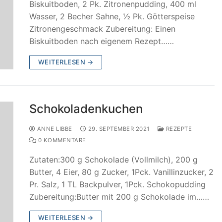
Biskuitboden, 2 Pk. Zitronenpudding, 400 ml
Wasser, 2 Becher Sahne, ½ Pk. Götterspeise
Zitronengeschmack Zubereitung: Einen
Biskuitboden nach eigenem Rezept……
WEITERLESEN →
Schokoladenkuchen
ANNE LIBBE
29. SEPTEMBER 2021
REZEPTE
0 KOMMENTARE
Zutaten:300 g Schokolade (Vollmilch), 200 g
Butter, 4 Eier, 80 g Zucker, 1Pck. Vanillinzucker, 2
Pr. Salz, 1 TL Backpulver, 1Pck. Schokopudding
Zubereitung:Butter mit 200 g Schokolade im……
WEITERLESEN →