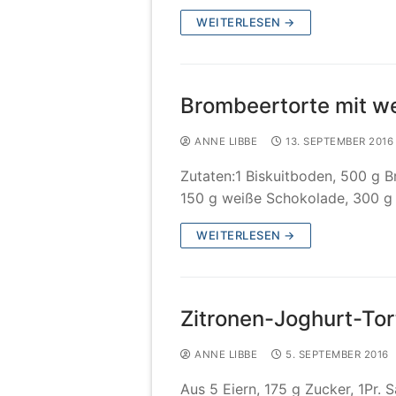
WEITERLESEN →
Brombeertorte mit w
ANNE LIBBE
13. SEPTEMBER 2016
Zutaten:1 Biskuitboden, 500 g B
150 g weiße Schokolade, 300 g 
WEITERLESEN →
Zitronen-Joghurt-Tor
ANNE LIBBE
5. SEPTEMBER 2016
Aus 5 Eiern, 175 g Zucker, 1Pr. 