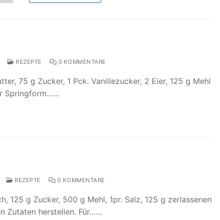
REZEPTE
0 KOMMENTARE
tter, 75 g Zucker, 1 Pck. Vanillezucker, 2 Eier, 125 g Mehl
ner Springform……
REZEPTE
0 KOMMENTARE
h, 125 g Zucker, 500 g Mehl, 1pr. Salz, 125 g zerlassenen
en Zutaten herstellen. Für……