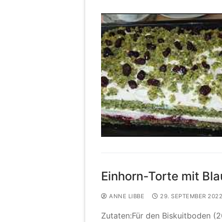
Einhorn-Torte mit Bl
ANNE LIBBE
29. SEPTEMBER 202
Zutaten:Für den Biskuitboden (20