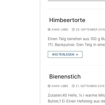
Himbeertorte
ANNE LIBBE
29. SEPTEMBER 2016
Einen Teig bereiten aus 100 g Bu
1Tl. Backpulver. Den Teig in ei
WEITERLESEN →
Bienenstich
ANNE LIBBE
21. SEPTEMBER 2016
Zutaten:40 Hefe, ¼ l warme Milc
Butter,1 Ei Einen Hefeteig aus d