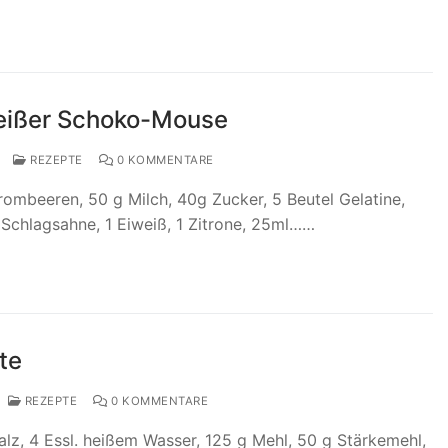
eißer Schoko-Mouse
REZEPTE
0 KOMMENTARE
rombeeren, 50 g Milch, 40g Zucker, 5 Beutel Gelatine,
Schlagsahne, 1 Eiweiß, 1 Zitrone, 25ml……
te
REZEPTE
0 KOMMENTARE
Salz, 4 Essl. heißem Wasser, 125 g Mehl, 50 g Stärkemehl,