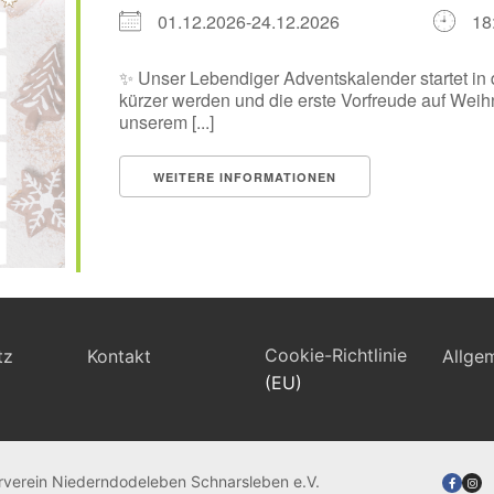
01.12.2026-24.12.2026
18
✨ Unser Lebendiger Adventskalender startet in
kürzer werden und die erste Vorfreude auf Weihn
unserem [...]
WEITERE INFORMATIONEN
Cookie-Richtlinie
tz
Kontakt
Allge
(EU)
rverein Niederndodeleben Schnarsleben e.V.