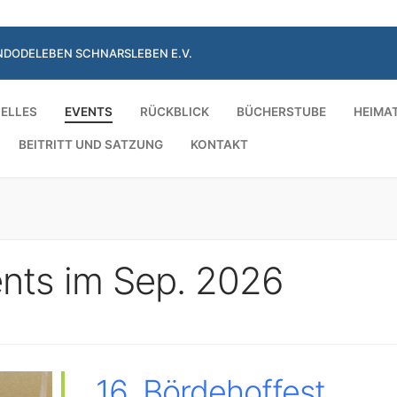
NDODELEBEN SCHNARSLEBEN E.V.
ELLES
EVENTS
RÜCKBLICK
BÜCHERSTUBE
HEIMA
BEITRITT UND SATZUNG
KONTAKT
Suchen nach:
nts im Sep. 2026
16. Bördehoffest