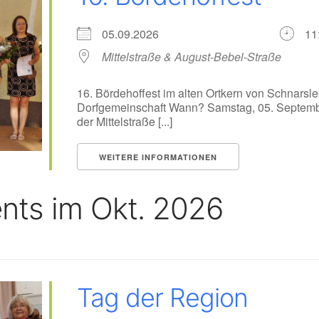
05.09.2026
11
Mittelstraße & August-Bebel-Straße
16. Bördehoffest im alten Ortkern von Schnarsl
Dorfgemeinschaft Wann? Samstag, 05. Septemb
der Mittelstraße [...]
WEITERE INFORMATIONEN
nts im Okt. 2026
Tag der Region