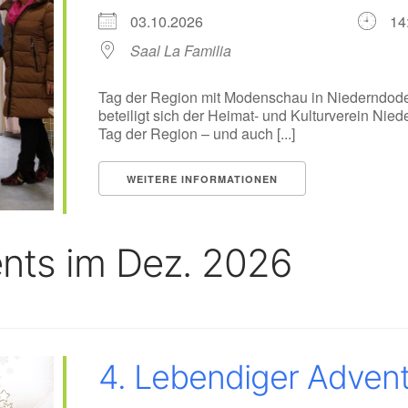
03.10.2026
14
Saal La Familia
Tag der Region mit Modenschau in Niederndod
beteiligt sich der Heimat- und Kulturverein N
Tag der Region – und auch [...]
WEITERE INFORMATIONEN
nts im Dez. 2026
4. Lebendiger Adven