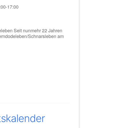
:00-17:00
eleben Seit nunmehr 22 Jahren
iederndodeleben/Schnarsleben am
tskalender