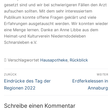
gesetzt sind und wir bei schwierigeren Fällen den Arzt
aufsuchen sollten. Mit dem sehr interessiertem
Publikum konnte offene Fragen geklärt und viele
Erfahrungen ausgetauscht werden. Wir konnten wieder
eine Menge lernen. Danke an Anne Libbe aus dem
Heimat-und Kulturverein Niederndodeleben
Schnarsleben e.V.
Verschlagwortet
Hausapotheke
,
Rückblick
Beitragsnavigation
ZURÜCK
WEITER
Vorheriger
Nächster
Eindrücke des Tag der
Erdferkelessen in
Beitrag:
Beitrag:
Regionen 2022
Annaburg
Schreibe einen Kommentar