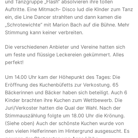
und Tanzgruppe „Flash“ absolvieren ihre tollen
Auftritte. Eine Mitmach- Disco lud die KInder zum Tanz
ein, die Line Dancer strahlten und dann kamen die
„Schrotewichte“ mit Marion Bach auf die Bühne. Mehr
Stimmung kann keiner verbreiten.
Die verschiedenen Anbieter und Vereine hatten sich
um feste und flüssige Leckereien gekümmert. Alles
perfekt!
Um 14.00 Uhr kam der Höhepunkt des Tages: Die
Eröffnung des Kuchenbüfetts zur Verkostung. 65
Bäckerinnen und Bäcker haben sich beteiligt. Auch 6
Kinder brachten ihre Kuchen zum Wettbewerb. Die
Juri/Verkoster hatten die Qual der Wahl. Nach der
Stimmauszählung folgte um 18.00 Uhr die Krönung.
(Siehe oben) Auch der schönste Kuchen wurde von
den vielen Helferinnen im Hintergrund ausgesucht. Es