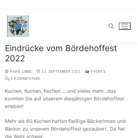
Zum
Inhalt
springen
Eindrücke vom Bördehoffest
Suchen nach:
2022
ANNE LIBBE
22. SEPTEMBER 2022
EVENTS
0 KOMMENTARE
Kuchen, Kuchen, Kuchen ….und vieles mehr…das
konnten Sie auf unserem diesjährigen Bördehoffest
erleben!
Mehr als 60 Kuchen hatten fleißige Bäckerinnen und
Bäcker zu unserem Bördehoffest gezaubert. Da fiel
die Wahl schwer.