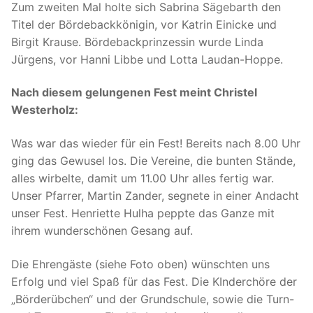
Zum zweiten Mal holte sich Sabrina Sägebarth den
Titel der Bördebackkönigin, vor Katrin Einicke und
Birgit Krause. Bördebackprinzessin wurde Linda
Jürgens, vor Hanni Libbe und Lotta Laudan-Hoppe.
Nach diesem gelungenen Fest meint Christel
Westerholz:
Was war das wieder für ein Fest! Bereits nach 8.00 Uhr
ging das Gewusel los. Die Vereine, die bunten Stände,
alles wirbelte, damit um 11.00 Uhr alles fertig war.
Unser Pfarrer, Martin Zander, segnete in einer Andacht
unser Fest. Henriette Hulha peppte das Ganze mit
ihrem wunderschönen Gesang auf.
Die Ehrengäste (siehe Foto oben) wünschten uns
Erfolg und viel Spaß für das Fest. Die KInderchöre der
„Börderübchen“ und der Grundschule, sowie die Turn-