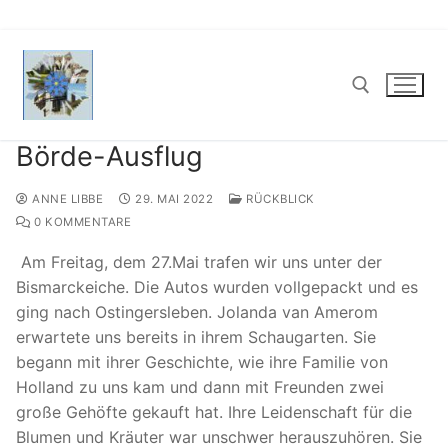
Zum
Inhalt
springen
Börde-Ausflug
Suchen nach:
ANNE LIBBE
29. MAI 2022
RÜCKBLICK
0 KOMMENTARE
Am Freitag, dem 27.Mai trafen wir uns unter der
Bismarckeiche. Die Autos wurden vollgepackt und es
ging nach Ostingersleben. Jolanda van Amerom
erwartete uns bereits in ihrem Schaugarten. Sie
begann mit ihrer Geschichte, wie ihre Familie von
Holland zu uns kam und dann mit Freunden zwei
große Gehöfte gekauft hat. Ihre Leidenschaft für die
Blumen und Kräuter war unschwer herauszuhören. Sie