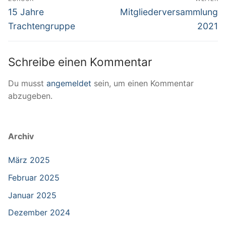
Vorheriger
Nächster
15 Jahre
Mitgliederversammlung
Beitrag:
Beitrag:
Trachtengruppe
2021
Schreibe einen Kommentar
Du musst
angemeldet
sein, um einen Kommentar
abzugeben.
Archiv
März 2025
Februar 2025
Januar 2025
Dezember 2024