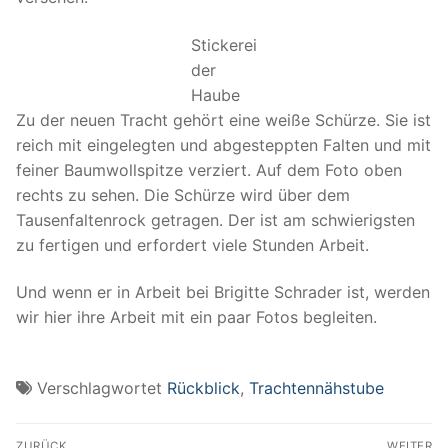
Stickerei
der
Haube
Zu der neuen Tracht gehört eine weiße Schürze. Sie ist
reich mit eingelegten und abgesteppten Falten und mit
feiner Baumwollspitze verziert. Auf dem Foto oben
rechts zu sehen. Die Schürze wird über dem
Tausenfaltenrock getragen. Der ist am schwierigsten
zu fertigen und erfordert viele Stunden Arbeit.
Und wenn er in Arbeit bei Brigitte Schrader ist, werden
wir hier ihre Arbeit mit ein paar Fotos begleiten.
Verschlagwortet
Rückblick
,
Trachtennähstube
Beitragsnavigation
ZURÜCK
WEITER