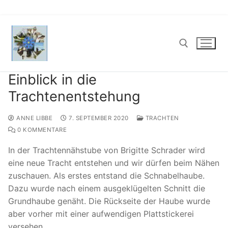
Zum
Inhalt
springen
Einblick in die
Suchen nach:
Trachtenentstehung
ANNE LIBBE
7. SEPTEMBER 2020
TRACHTEN
0 KOMMENTARE
In der Trachtennähstube von Brigitte Schrader wird
eine neue Tracht entstehen und wir dürfen beim Nähen
zuschauen. Als erstes entstand die Schnabelhaube.
Dazu wurde nach einem ausgeklügelten Schnitt die
Grundhaube genäht. Die Rückseite der Haube wurde
aber vorher mit einer aufwendigen Plattstickerei
versehen.