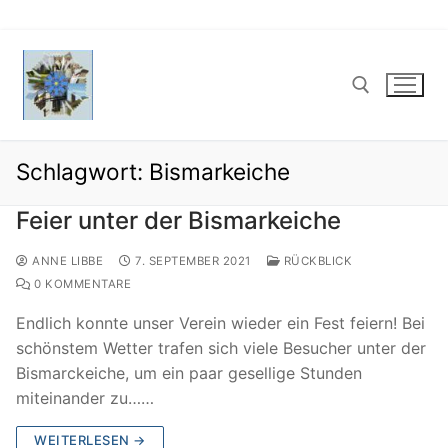
Zum
Inhalt
springen
Schlagwort:
Bismarkeiche
Suchen nach:
Feier unter der Bismarkeiche
ANNE LIBBE
7. SEPTEMBER 2021
RÜCKBLICK
0 KOMMENTARE
Endlich konnte unser Verein wieder ein Fest feiern! Bei
schönstem Wetter trafen sich viele Besucher unter der
Bismarckeiche, um ein paar gesellige Stunden
miteinander zu……
WEITERLESEN →