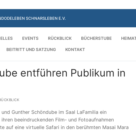
NDODELEBEN SCHNARSLEBEN E.V.
ELLES
EVENTS
RÜCKBLICK
BÜCHERSTUBE
HEIMA
BEITRITT UND SATZUNG
KONTAKT
ube entführen Publikum in
ÜCKBLICK
 und Gunther Schöndube im Saal LaFamilia ein
t ihren beeindruckenden Film- und Fotoaufnahmen
te auf eine virtuelle Safari in den berühmten Masai Mara