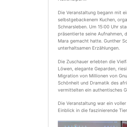
Die Veranstaltung begann mit e
selbstgebackenem Kuchen, organ
Schnarsleben. Um 15:00 Uhr sta
präsentierte seine Aufnahmen, d
Mara gemacht hatte. Gunther Sc
unterhaltsamen Erzählungen.
Die Zuschauer erlebten die Viel
Löwen, elegante Geparden, riesi
Migration von Millionen von Gnu
Schönheit und Dramatik des afri
vermittelten ein authentisches 
Die Veranstaltung war ein volle
Einblick in die faszinierende Ti