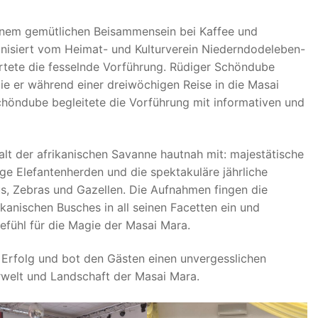
inem gemütlichen Beisammensein bei Kaffee und
isiert vom Heimat- und Kulturverein Niederndodeleben-
rtete die fesselnde Vorführung. Rüdiger Schöndube
ie er während einer dreiwöchigen Reise in die Masai
höndube begleitete die Vorführung mit informativen und
falt der afrikanischen Savanne hautnah mit: majestätische
ge Elefantenherden und die spektakuläre jährliche
s, Zebras und Gazellen. Die Aufnahmen fingen die
kanischen Busches in all seinen Facetten ein und
Gefühl für die Magie der Masai Mara.
r Erfolg und bot den Gästen einen unvergesslichen
erwelt und Landschaft der Masai Mara.