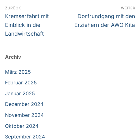
Beitragsnavigation
ZURÜCK
WEITER
Vorheriger
Nächster
Kremserfahrt mit
Dorfrundgang mit den
Beitrag:
Beitrag:
Einblick in die
Erziehern der AWO Kita
Landwirtschaft
Archiv
März 2025
Februar 2025
Januar 2025
Dezember 2024
November 2024
Oktober 2024
September 2024