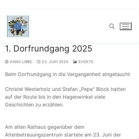
Zum
Inhalt
springen
1. Dorfrundgang 2025
Suchen nach:
ANNE LIBBE
23. JUNI 2024
EVENTS
Beim Dorfrundgang in die Vergangenheit eingetaucht
Christel Westerholz und Stefan „Pepe“ Block hatten
auf der Route bis in den Hagenwinkel viele
Geschichten zu erzählen.
Am alten Rathaus gegenüber dem
Altenbetreuungszentrum startete am 23. Juni der