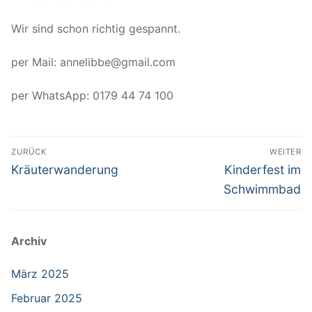
Wir sind schon richtig gespannt.
per Mail: annelibbe@gmail.com
per WhatsApp: 0179 44 74 100
Beitragsnavigation
ZURÜCK
WEITER
Vorheriger
Nächster
Kräuterwanderung
Kinderfest im
Beitrag:
Beitrag:
Schwimmbad
Archiv
März 2025
Februar 2025