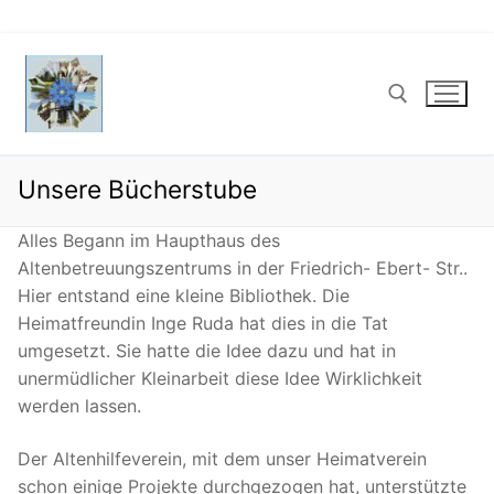
Zum
Inhalt
springen
Unsere Bücherstube
Suchen nach:
Alles Begann im Haupthaus des
Altenbetreuungszentrums in der Friedrich- Ebert- Str..
Hier entstand eine kleine Bibliothek. Die
Heimatfreundin Inge Ruda hat dies in die Tat
umgesetzt. Sie hatte die Idee dazu und hat in
unermüdlicher Kleinarbeit diese Idee Wirklichkeit
werden lassen.
Der Altenhilfeverein, mit dem unser Heimatverein
schon einige Projekte durchgezogen hat, unterstützte