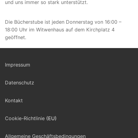
und uns immer so stark unterstützt.
Die Bücherstube ist jeden Donnerstag von 16:00 –
18:00 Uhr im Witwenhaus auf dem Kirchplatz 4
geöffnet.
Impressum
Datenschutz
Kontakt
Cookie-Richtlinie
(EU)
Allgemeine Geschäftsbedingungen