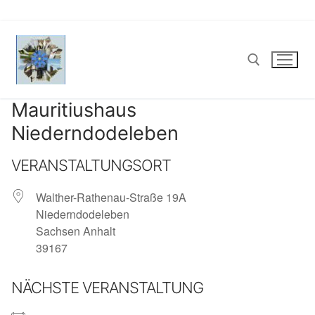
Zum
Inhalt
springen
Mauritiushaus
Suchen nach:
Niederndodeleben
VERANSTALTUNGSORT
Walther-Rathenau-Straße 19A
Niederndodeleben
Sachsen Anhalt
39167
NÄCHSTE VERANSTALTUNG