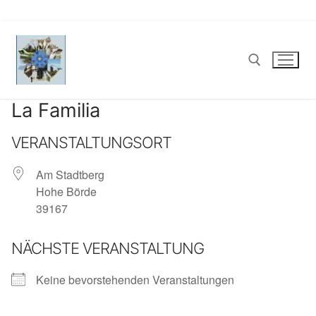
Zum
Inhalt
springen
La Familia
Suchen nach:
VERANSTALTUNGSORT
Am Stadtberg
Hohe Börde
39167
NÄCHSTE VERANSTALTUNG
Keine bevorstehenden Veranstaltungen