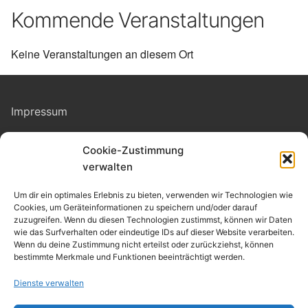
Kommende Veranstaltungen
Keine Veranstaltungen an diesem Ort
Impressum
Cookie-Zustimmung
Datenschutz
verwalten
Kontakt
Um dir ein optimales Erlebnis zu bieten, verwenden wir Technologien wie
Cookies, um Geräteinformationen zu speichern und/oder darauf
zuzugreifen. Wenn du diesen Technologien zustimmst, können wir Daten
Cookie-Richtlinie
(EU)
wie das Surfverhalten oder eindeutige IDs auf dieser Website verarbeiten.
Wenn du deine Zustimmung nicht erteilst oder zurückziehst, können
bestimmte Merkmale und Funktionen beeinträchtigt werden.
Allgemeine Geschäftsbedingungen
Dienste verwalten