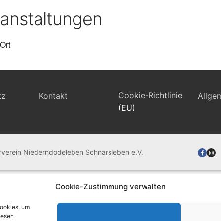
anstaltungen
Ort
Cookie-Richtlinie
tz
Kontakt
Allge
(EU)
rverein Niederndodeleben Schnarsleben e.V.
Cookie-Zustimmung verwalten
Cookies, um
iesen