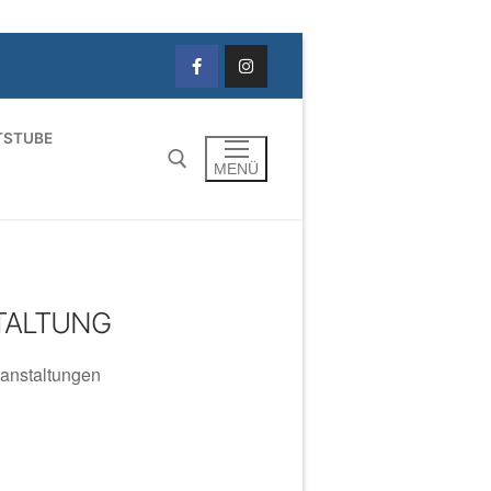
TSTUBE
MENÜ
TALTUNG
anstaltungen