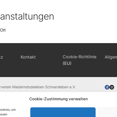
anstaltungen
Ort
Cookie-Richtlinie
tz
Kontakt
Allge
(EU)
rverein Niederndodeleben Schnarsleben e.V.
Cookie-Zustimmung verwalten
Cookies, um
iesen