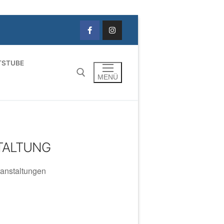
TSTUBE
MENÜ
TALTUNG
anstaltungen