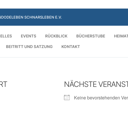
NDODELEBEN SCHNARSLEBEN E.V.
ELLES
EVENTS
RÜCKBLICK
BÜCHERSTUBE
HEIMA
BEITRITT UND SATZUNG
KONTAKT
Suchen nach:
RT
NÄCHSTE VERANS
Keine bevorstehenden Ver