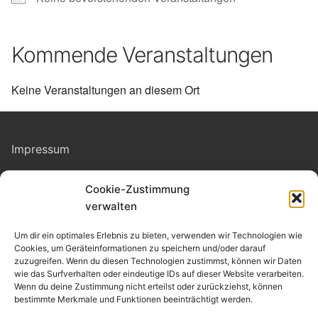
Kommende Veranstaltungen
Keine Veranstaltungen an diesem Ort
Impressum
Cookie-Zustimmung
Datenschutz
verwalten
Kontakt
Um dir ein optimales Erlebnis zu bieten, verwenden wir Technologien wie
Cookies, um Geräteinformationen zu speichern und/oder darauf
zuzugreifen. Wenn du diesen Technologien zustimmst, können wir Daten
Cookie-Richtlinie
(EU)
wie das Surfverhalten oder eindeutige IDs auf dieser Website verarbeiten.
Wenn du deine Zustimmung nicht erteilst oder zurückziehst, können
bestimmte Merkmale und Funktionen beeinträchtigt werden.
Allgemeine Geschäftsbedingungen