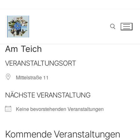
Zum
Inhalt
springen
Am Teich
Suchen nach:
VERANSTALTUNGSORT
Mittelstraße 11
NÄCHSTE VERANSTALTUNG
Keine bevorstehenden Veranstaltungen
Kommende Veranstaltungen