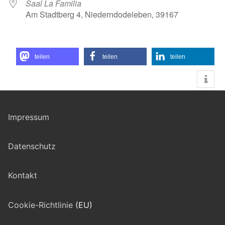
Saal La Familia
Am Stadtberg 4, Niederndodeleben, 39167
teilen
teilen
teilen
Impressum
Datenschutz
Kontakt
Cookie-Richtlinie
(EU)