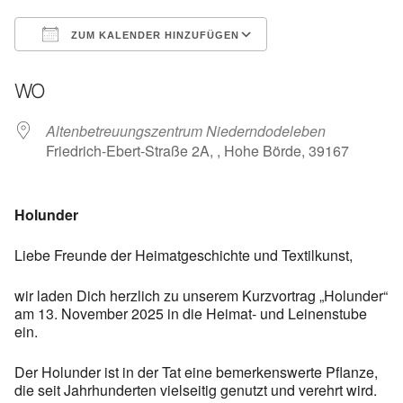
ZUM KALENDER HINZUFÜGEN
ICS herunterladen
Google Kalender
WO
Altenbetreuungszentrum Niederndodeleben
Friedrich-Ebert-Straße 2A, , Hohe Börde, 39167
Holunder
Liebe Freunde der Heimatgeschichte und Textilkunst,
wir laden Dich herzlich zu unserem Kurzvortrag „Holunder“
am 13. November 2025 in die Heimat- und Leinenstube
ein.
Der Holunder ist in der Tat eine bemerkenswerte Pflanze,
die seit Jahrhunderten vielseitig genutzt und verehrt wird.